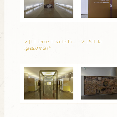
V | La tercera parte: la
VI | Salida
Iglesia Mártir