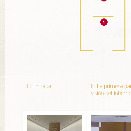
I | Entrada
II | La primera pa
visión del infiern