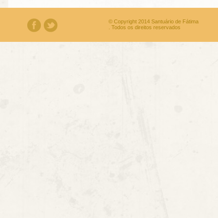
© Copyright 2014 Santuário de Fátima
. Todos os direitos reservados